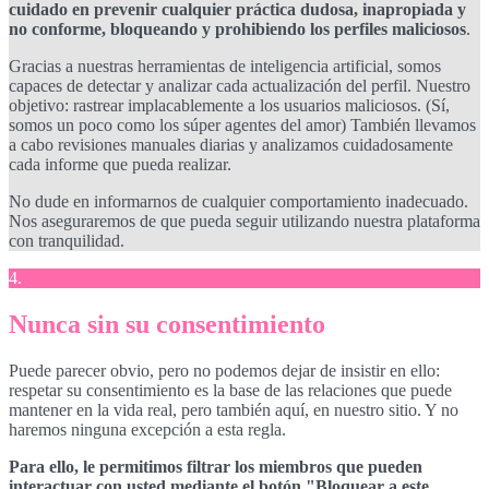
cuidado en prevenir cualquier práctica dudosa, inapropiada y
no conforme, bloqueando y prohibiendo los perfiles maliciosos
.
Gracias a nuestras herramientas de inteligencia artificial, somos
capaces de detectar y analizar cada actualización del perfil. Nuestro
objetivo: rastrear implacablemente a los usuarios maliciosos. (Sí,
somos un poco como los súper agentes del amor) También llevamos
a cabo revisiones manuales diarias y analizamos cuidadosamente
cada informe que pueda realizar.
No dude en informarnos de cualquier comportamiento inadecuado.
Nos aseguraremos de que pueda seguir utilizando nuestra plataforma
con tranquilidad.
4.
Nunca sin su consentimiento
Puede parecer obvio, pero no podemos dejar de insistir en ello:
respetar su consentimiento es la base de las relaciones que puede
mantener en la vida real, pero también aquí, en nuestro sitio. Y no
haremos ninguna excepción a esta regla.
Para ello, le permitimos filtrar los miembros que pueden
interactuar con usted mediante el botón "Bloquear a este